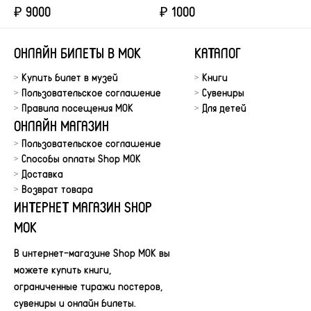
₽
9000
₽
1000
ОНЛАЙН БИЛЕТЫ В МОК
КАТАЛОГ
Купить билет в музей
Книги
Пользовательское соглашение
Сувениры
Правила посещения МОК
Для детей
ОНЛАЙН МАГАЗИН
Пользовательское соглашение
Способы оплаты Shop MOK
Доставка
Возврат товара
ИНТЕРНЕТ МАГАЗИН SHOP
MOK
В интернет-магазине Shop MOK вы
можете купить книги,
ограниченные тиражи постеров,
сувениры и онлайн билеты.