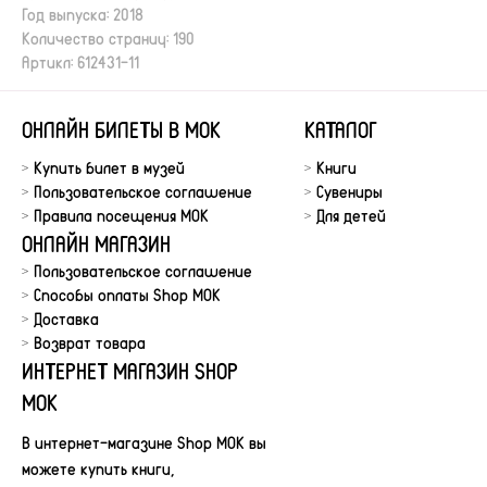
Год выпуска: 2018
Количество страниц: 190
Артикл: 612431-11
ОНЛАЙН БИЛЕТЫ В МОК
КАТАЛОГ
Купить билет в музей
Книги
Пользовательское соглашение
Сувениры
Правила посещения МОК
Для детей
ОНЛАЙН МАГАЗИН
Пользовательское соглашение
Способы оплаты Shop MOK
Доставка
Возврат товара
ИНТЕРНЕТ МАГАЗИН SHOP
MOK
В интернет-магазине Shop MOK вы
можете купить книги,