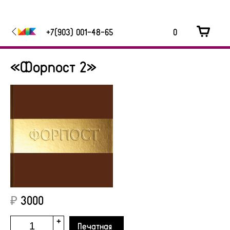
+7(903) 001-48-65
0
«Форпост 2»
₽
3000
+
Печатная