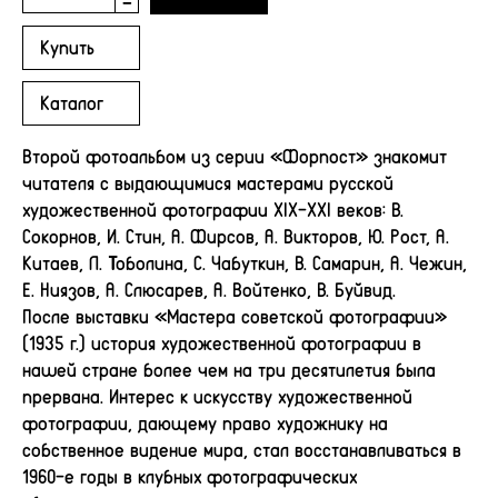
-
Купить
Каталог
Второй фотоальбом из серии «Форпост» знакомит
читателя с выдающимися мастерами русской
художественной фотографии ХIХ-ХХI веков: В.
Сокорнов, И. Стин, А. Фирсов, А. Викторов, Ю. Рост, А.
Китаев, Л. Тоболина, С. Чабуткин, В. Самарин, А. Чежин,
Е. Ниязов, А. Слюсарев, А. Войтенко, В. Буйвид.
После выставки «Мастера советской фотографии»
(1935 г.) история художественной фотографии в
нашей стране более чем на три десятилетия была
прервана. Интерес к искусству художественной
фотографии, дающему право художнику на
собственное видение мира, стал восстанавливаться в
1960-е годы в клубных фотографических