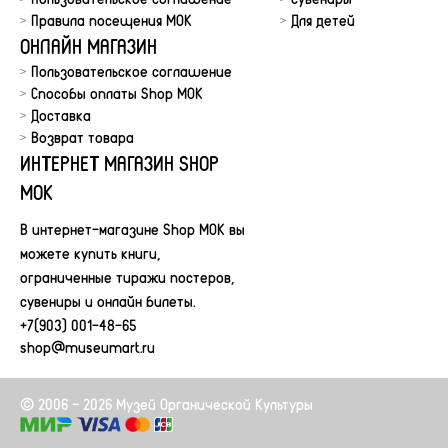
Правила посещения МОК
Для детей
ОНЛАЙН МАГАЗИН
Пользовательское соглашение
Способы оплаты Shop MOK
Доставка
Возврат товара
ИНТЕРНЕТ МАГАЗИН SHOP
MOK
В интернет-магазине Shop MOK вы
можете купить книги,
ограниченные тиражи постеров,
сувениры и онлайн билеты.
+7(903) 001-48-65
shop@museumart.ru
© 2006 - 2026 Музей Органической Культуры